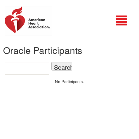
Login
Oracle Participants
No Participants.